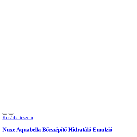
Kosárba teszem
Nuxe Aquabella Bőrszépítő Hidratáló Emulzió