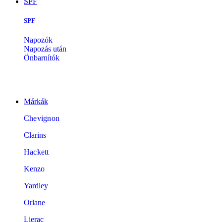
SPF
SPF
Napozók
Napozás után
Önbarnítók
Márkák
Chevignon
Clarins
Hackett
Kenzo
Yardley
Orlane
Lierac