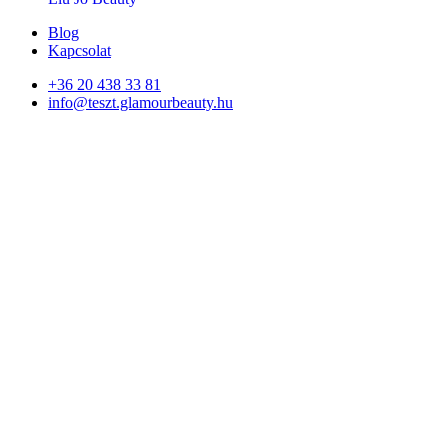
Blog
Kapcsolat
+36 20 438 33 81
info@teszt.glamourbeauty.hu