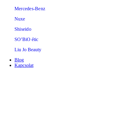
Mercedes-Benz
Nuxe
Shiseido
SO’BiO étic
Liu Jo Beauty
Blog
Kapcsolat