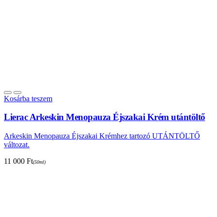
Kosárba teszem
Lierac Arkeskin Menopauza Éjszakai Krém utántöltő
Arkeskin Menopauza Éjszakai Krémhez tartozó UTÁNTÖLTŐ
változat.
11 000
Ft
(50ml)