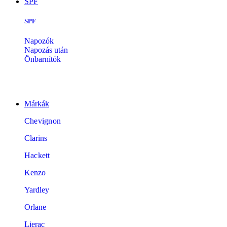
SPF
SPF
Napozók
Napozás után
Önbarnítók
Márkák
Chevignon
Clarins
Hackett
Kenzo
Yardley
Orlane
Lierac