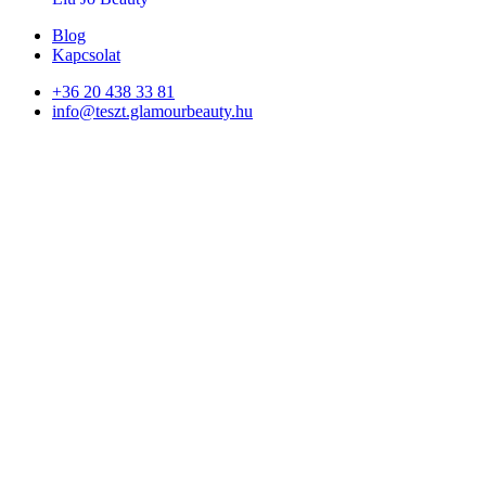
Blog
Kapcsolat
+36 20 438 33 81
info@teszt.glamourbeauty.hu