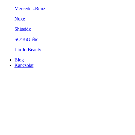
Mercedes-Benz
Nuxe
Shiseido
SO’BiO étic
Liu Jo Beauty
Blog
Kapcsolat