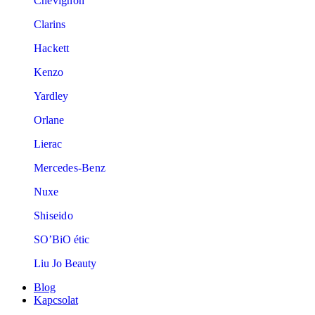
Chevignon
Clarins
Hackett
Kenzo
Yardley
Orlane
Lierac
Mercedes-Benz
Nuxe
Shiseido
SO’BiO étic
Liu Jo Beauty
Blog
Kapcsolat