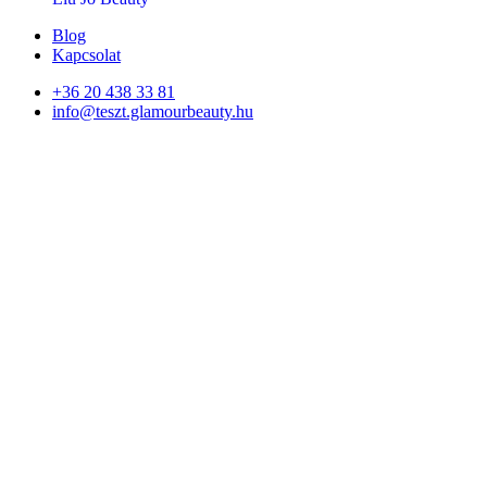
Blog
Kapcsolat
+36 20 438 33 81
info@teszt.glamourbeauty.hu