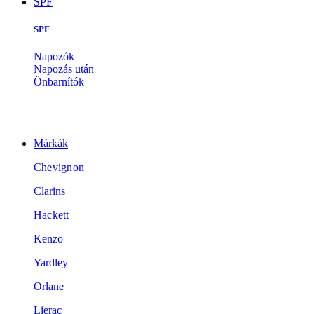
SPF
SPF
Napozók
Napozás után
Önbarnítók
Márkák
Chevignon
Clarins
Hackett
Kenzo
Yardley
Orlane
Lierac