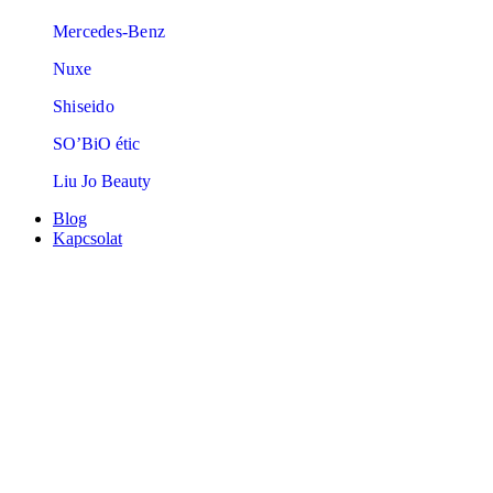
Mercedes-Benz
Nuxe
Shiseido
SO’BiO étic
Liu Jo Beauty
Blog
Kapcsolat