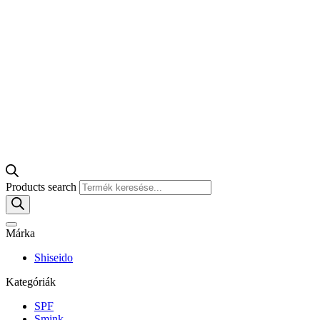
Products search
Márka
Shiseido
Kategóriák
SPF
Smink