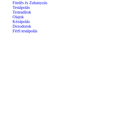
Fürdés és Zuhanyzás
Testápolás
Testradírok
Olajok
Kézápolás
Dezodorok
Férfi testápolás