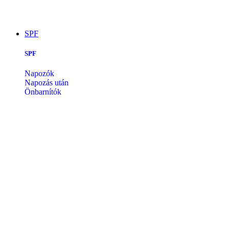
SPF
SPF
Napozók
Napozás után
Önbarnítók