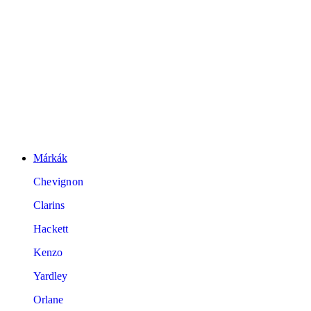
Márkák
Chevignon
Clarins
Hackett
Kenzo
Yardley
Orlane