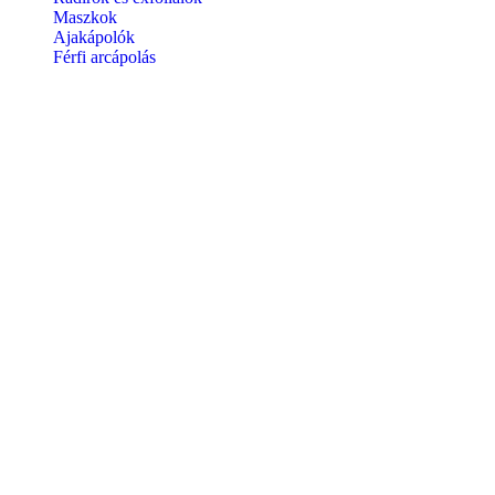
Maszkok
Ajakápolók
Férfi arcápolás