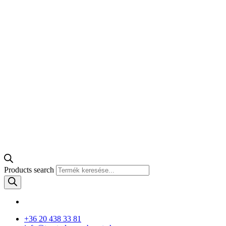
Products search
+36 20 438 33 81