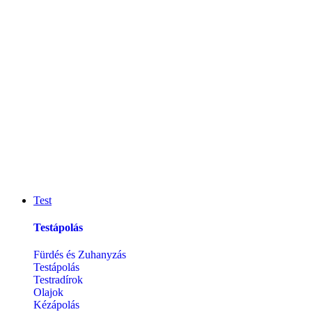
Test
Testápolás
Fürdés és Zuhanyzás
Testápolás
Testradírok
Olajok
Kézápolás