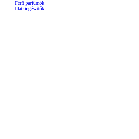
Férfi parfümök
Illatkiegészítők