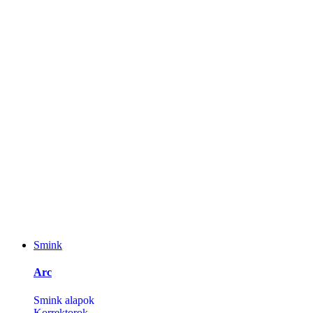
Smink
Arc
Smink alapok
Korrektorok