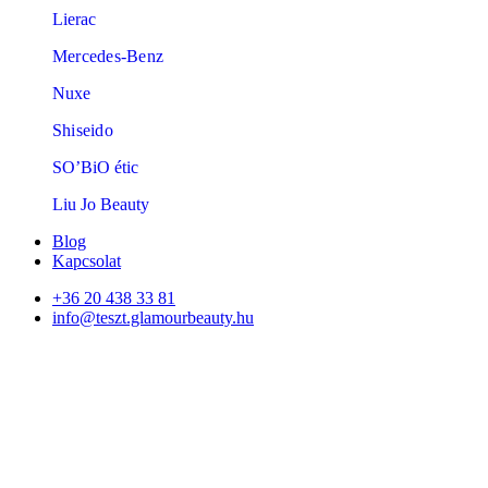
Lierac
Mercedes-Benz
Nuxe
Shiseido
SO’BiO étic
Liu Jo Beauty
Blog
Kapcsolat
+36 20 438 33 81
info@teszt.glamourbeauty.hu