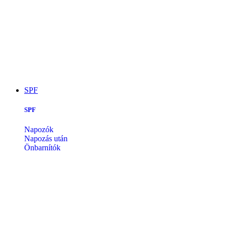
SPF
SPF
Napozók
Napozás után
Önbarnítók