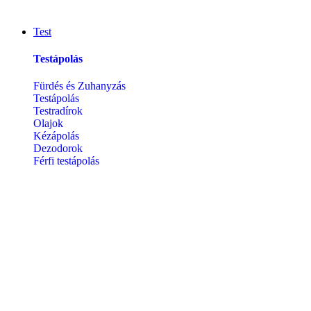
Test
Testápolás
Fürdés és Zuhanyzás
Testápolás
Testradírok
Olajok
Kézápolás
Dezodorok
Férfi testápolás