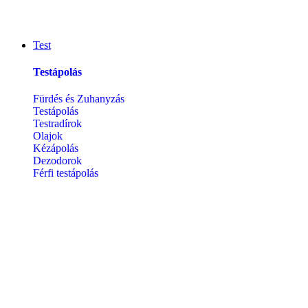
Test
Testápolás
Fürdés és Zuhanyzás
Testápolás
Testradírok
Olajok
Kézápolás
Dezodorok
Férfi testápolás