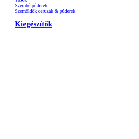
Szemhéjpúderek
Szemöldök ceruzák & púderek
Kiegészítők