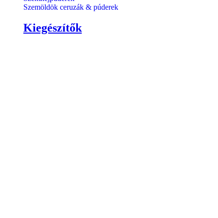
Szemöldök ceruzák & púderek
Kiegészítők