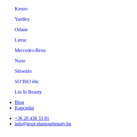
Kenzo
Yardley
Orlane
Lierac
Mercedes-Benz
Nuxe
Shiseido
SO’BiO étic
Liu Jo Beauty
Blog
Kapcsolat
+36 20 438 33 81
info@teszt.glamourbeauty.hu