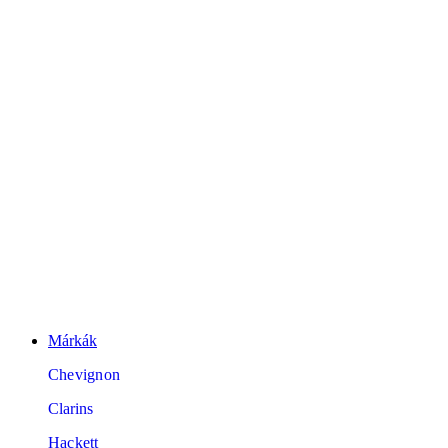
Márkák
Chevignon
Clarins
Hackett